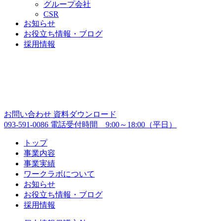
グループ会社
CSR
お知らせ
お役立ち情報・ブログ
採用情報
お問い合わせ
資料ダウンロード
093-591-0086
電話受付時間 9:00～18:00（平日）
トップ
事業内容
事業実績
ワークラボについて
お知らせ
お役立ち情報・ブログ
採用情報