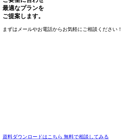
最適なプランを
ご提案します。
まずはメールやお電話からお気軽にご相談ください！
資料ダウンロードはこちら
無料で相談してみる