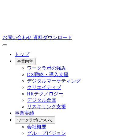
お問い合わせ
資料ダウンロード
トップ
事業内容
ワークラボの強み
DX戦略・導入支援
デジタルマーケティング
クリエイティブ
HRテクノロジー
デジタル倉庫
リスキリング支援
事業実績
ワークラボについて
会社概要
グループビジョン