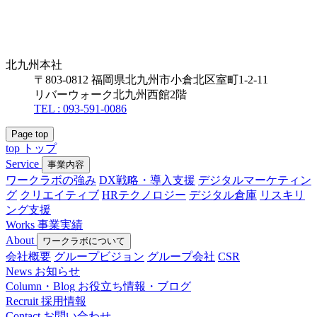
北九州本社
〒803-0812 福岡県北九州市小倉北区室町1-2-11
リバーウォーク北九州西館2階
TEL : 093-591-0086
Page top
top
トップ
Service
事業内容
ワークラボの強み
DX戦略・導入支援
デジタルマーケティン
グ
クリエイティブ
HRテクノロジー
デジタル倉庫
リスキリ
ング支援
Works
事業実績
About
ワークラボについて
会社概要
グループビジョン
グループ会社
CSR
News
お知らせ
Column・Blog
お役立ち情報・ブログ
Recruit
採用情報
Contact
お問い合わせ