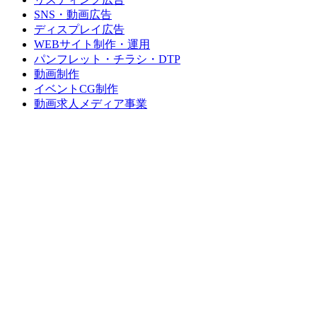
SNS・動画広告
ディスプレイ広告
WEBサイト制作・運用
パンフレット・チラシ・DTP
動画制作
イベントCG制作
動画求人メディア事業