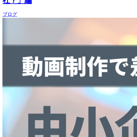
社？」編
ブログ