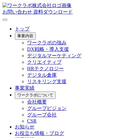
お問い合わせ
資料ダウンロード
トップ
事業内容
ワークラボの強み
DX戦略・導入支援
デジタルマーケティング
クリエイティブ
HRテクノロジー
デジタル倉庫
リスキリング支援
事業実績
ワークラボについて
会社概要
グループビジョン
グループ会社
CSR
お知らせ
お役立ち情報・ブログ