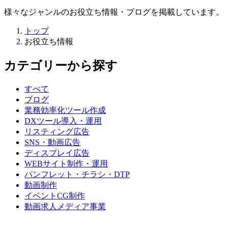
様々なジャンルのお役立ち情報・ブログを掲載しています。
トップ
お役立ち情報
カテゴリーから探す
すべて
ブログ
業務効率化ツール作成
DXツール導入・運用
リスティング広告
SNS・動画広告
ディスプレイ広告
WEBサイト制作・運用
パンフレット・チラシ・DTP
動画制作
イベントCG制作
動画求人メディア事業