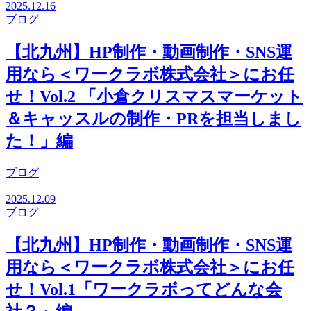
2025.12.16
ブログ
【北九州】HP制作・動画制作・SNS運
用なら＜ワークラボ株式会社＞にお任
せ！Vol.2 「小倉クリスマスマーケット
＆キャッスルの制作・PRを担当しまし
た！」編
ブログ
2025.12.09
ブログ
【北九州】HP制作・動画制作・SNS運
用なら＜ワークラボ株式会社＞にお任
せ！Vol.1「ワークラボってどんな会