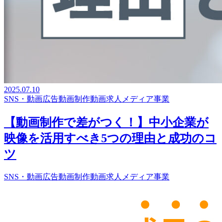
2025.07.10
SNS・動画広告
動画制作
動画求人メディア事業
【動画制作で差がつく！】中小企業が
映像を活用すべき5つの理由と成功のコ
ツ
SNS・動画広告
動画制作
動画求人メディア事業