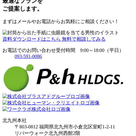
最適なプランを
ジ
ご提案します。
送
り
まずはメールやお電話からお気軽にご相談ください！
資料ダウンロードはこちら
無料で相談してみる
お電話でのお問い合わせ
受付時間 9:00～18:00（平日）
093-591-0086
北九州本社
〒803-0812 福岡県北九州市小倉北区室町1-2-11
リバーウォーク北九州西館2階