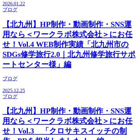
2026.01.22
ブログ
【北九州】HP制作・動画制作・SNS運
用なら＜ワークラボ株式会社＞にお任
せ！Vol.4 WEB制作実績「北九州市の
SDGs修学旅行2.0｜北九州修学旅行サポ
ートセンター様」編
ブログ
2025.12.25
ブログ
【北九州】HP制作・動画制作・SNS運
用なら＜ワークラボ株式会社＞にお任
せ！Vol.3 「クロサキスイッチの制