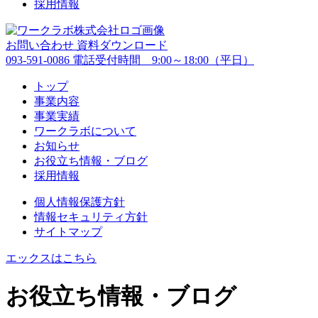
採用情報
お問い合わせ
資料ダウンロード
093-591-0086
電話受付時間 9:00～18:00（平日）
トップ
事業内容
事業実績
ワークラボについて
お知らせ
お役立ち情報・ブログ
採用情報
個人情報保護方針
情報セキュリティ方針
サイトマップ
エックスはこちら
お役立ち情報・ブログ