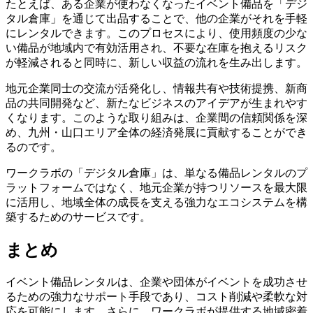
たとえば、ある企業が使わなくなったイベント備品を「デジ
タル倉庫」を通じて出品することで、他の企業がそれを手軽
にレンタルできます。このプロセスにより、使用頻度の少な
い備品が地域内で有効活用され、不要な在庫を抱えるリスク
が軽減されると同時に、新しい収益の流れを生み出します。
地元企業同士の交流が活発化し、情報共有や技術提携、新商
品の共同開発など、新たなビジネスのアイデアが生まれやす
くなります。このような取り組みは、企業間の信頼関係を深
め、九州・山口エリア全体の経済発展に貢献することができ
るのです。
ワークラボの「デジタル倉庫」は、単なる備品レンタルのプ
ラットフォームではなく、地元企業が持つリソースを最大限
に活用し、地域全体の成長を支える強力なエコシステムを構
築するためのサービスです。
まとめ
イベント備品レンタルは、企業や団体がイベントを成功させ
るための強力なサポート手段であり、コスト削減や柔軟な対
応を可能にします。さらに、ワークラボが提供する地域密着