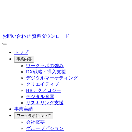
お問い合わせ
資料ダウンロード
トップ
事業内容
ワークラボの強み
DX戦略・導入支援
デジタルマーケティング
クリエイティブ
HRテクノロジー
デジタル倉庫
リスキリング支援
事業実績
ワークラボについて
会社概要
グループビジョン