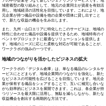
アの中小企業をつなぐ新しいシェアリングサービスです。地
域密着型の取り組みとして、地元の企業同士が資産を有効活
用し、地域経済の活性化を目指しています。これにより、地
元企業が持つ備品や設備を他の企業や団体に貸し出すこと
で、新たな収益の機会を生み出します。
また、九州・山口エリアに特化したこのサービスは、地域の
特性に合わせた備品や設備を提供できるため、地域特有のイ
ベントやプロジェクトに最適なソリューションを提供しま
す。地域のニーズに応じた柔軟な対応が可能であることが、
ワークラボの強みの一つです。
地域のつながりを活かしたビジネスの拡大
ワークラボの「デジタル倉庫」は、単なる備品のレンタルサ
ービスにとどまらず、地域企業間のつながりを強化し、新た
なビジネスの可能性を広げることを目指しています。地元企
業が保有する備品をシェアすることで、互いに補完し合いな
がら効率的にビジネスを展開できます。これは、各企業が持
つリソースを最大限に活用し、無駄を減らしながら、新たな
収益機会を創出する画期的な方法です。