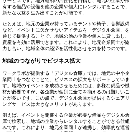
サービスです。地方経済の活性化を目指し、地元の企業が保
有する備品や設備を他の企業や個人にレンタルすることで、
新たな収益を生み出すことが可能です。
たとえば、地元の企業が持っているテントや椅子、音響設備
など、イベントに欠かせないアイテムを「デジタル倉庫」を
通じて提供することで、地域の他の企業や個人に貸し出し、
資産を有効に活用できます。これにより、地元企業同士が協
力し合い、地域全体の経済を活性化させる力を持つのです。
地域のつながりでビジネス拡大
ワークラボが提供する「デジタル倉庫」では、地元の中小企
業同士をつなぐことで、ビジネスの拡大をサポートしていま
す。地域のイベントを成功させるためには、多様な備品や機
材が必要ですが、各企業が個別に全てを揃えるのは難しいこ
とが多いです。この点で、デジタル倉庫が提供するシェアリ
ングサービスは大きなメリットがあります。
例えば、イベントを開催する企業が必要な備品をデジタル倉
庫で検索し、地域の企業からレンタルすることができる仕組
みです。これにより、地元企業同士が連携し、効率的な運営