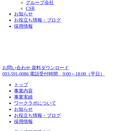
グループ会社
CSR
お知らせ
お役立ち情報・ブログ
採用情報
お問い合わせ
資料ダウンロード
093-591-0086
電話受付時間 9:00～18:00（平日）
トップ
事業内容
事業実績
ワークラボについて
お知らせ
お役立ち情報・ブログ
採用情報