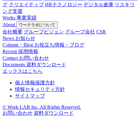
グ
クリエイティブ
HRテクノロジー
デジタル倉庫
リスキリ
ング支援
Works
事業実績
About
ワークラボについて
会社概要
グループビジョン
グループ会社
CSR
News
お知らせ
Column・Blog
お役立ち情報・ブログ
Recruit
採用情報
Contact
お問い合わせ
Documents
資料ダウンロード
エックスはこちら
個人情報保護方針
情報セキュリティ方針
サイトマップ
© Work LAB Inc. All Rights Reserved.
お問い合わせ
資料ダウンロード