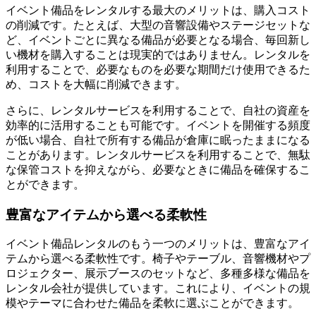
イベント備品をレンタルする最大のメリットは、購入コスト
の削減です。たとえば、大型の音響設備やステージセットな
ど、イベントごとに異なる備品が必要となる場合、毎回新し
い機材を購入することは現実的ではありません。レンタルを
利用することで、必要なものを必要な期間だけ使用できるた
め、コストを大幅に削減できます。
さらに、レンタルサービスを利用することで、自社の資産を
効率的に活用することも可能です。イベントを開催する頻度
が低い場合、自社で所有する備品が倉庫に眠ったままになる
ことがあります。レンタルサービスを利用することで、無駄
な保管コストを抑えながら、必要なときに備品を確保するこ
とができます。
豊富なアイテムから選べる柔軟性
イベント備品レンタルのもう一つのメリットは、豊富なアイ
テムから選べる柔軟性です。椅子やテーブル、音響機材やプ
ロジェクター、展示ブースのセットなど、多種多様な備品を
レンタル会社が提供しています。これにより、イベントの規
模やテーマに合わせた備品を柔軟に選ぶことができます。