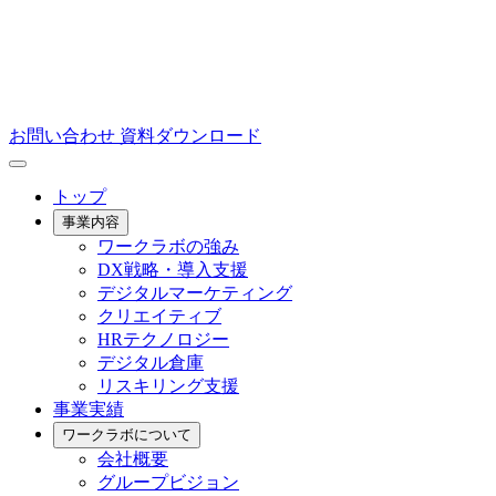
お問い合わせ
資料ダウンロード
トップ
事業内容
ワークラボの強み
DX戦略・導入支援
デジタルマーケティング
クリエイティブ
HRテクノロジー
デジタル倉庫
リスキリング支援
事業実績
ワークラボについて
会社概要
グループビジョン