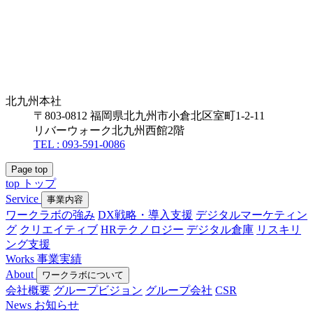
北九州本社
〒803-0812 福岡県北九州市小倉北区室町1-2-11
リバーウォーク北九州西館2階
TEL : 093-591-0086
Page top
top
トップ
Service
事業内容
ワークラボの強み
DX戦略・導入支援
デジタルマーケティン
グ
クリエイティブ
HRテクノロジー
デジタル倉庫
リスキリ
ング支援
Works
事業実績
About
ワークラボについて
会社概要
グループビジョン
グループ会社
CSR
News
お知らせ