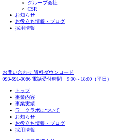
グループ会社
CSR
お知らせ
お役立ち情報・ブログ
採用情報
お問い合わせ
資料ダウンロード
093-591-0086
電話受付時間 9:00～18:00（平日）
トップ
事業内容
事業実績
ワークラボについて
お知らせ
お役立ち情報・ブログ
採用情報