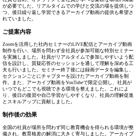
が必要でした。リアルタイムでの学びと交流の場を提供しつ
つ、後日繰り返し学習できるアーカイブ動画の提供も希望さ
れていました。
ご提案内容
Zoomを活用した社内セミナーのLIVE配信とアーカイブ動画
制作を行い、場所を問わず全社員が参加可能な特別セミナー
を実施しました。社員がリアルタイムで参加しやすいよう配
信を設計し、質疑応答のセッションを通して理解を深める工
夫も行いました。セミナー終了後には録画データを編集し、
セクションごとにチャプターを設けたアーカイブ動画を制
作。また、アーカイブ動画をYouTubeで限定公開し、社員が
いつでもどこでも視聴できる環境を整えました。これによ
り、後日の復習や自己学習がしやすくなり、社員の理解促進
とスキルアップに貢献しました。
制作後の効果
全国の社員が場所を問わず同じ教育機会を得られる環境が整
備され、教育格差の解消に大きく寄与しました。アーカイブ