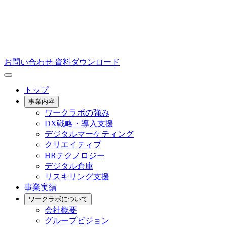
お問い合わせ
資料ダウンロード
トップ
事業内容
ワークラボの強み
DX戦略・導入支援
デジタルマーケティング
クリエイティブ
HRテクノロジー
デジタル倉庫
リスキリング支援
事業実績
ワークラボについて
会社概要
グループビジョン