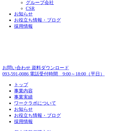
グループ会社
CSR
お知らせ
お役立ち情報・ブログ
採用情報
お問い合わせ
資料ダウンロード
093-591-0086
電話受付時間 9:00～18:00（平日）
トップ
事業内容
事業実績
ワークラボについて
お知らせ
お役立ち情報・ブログ
採用情報