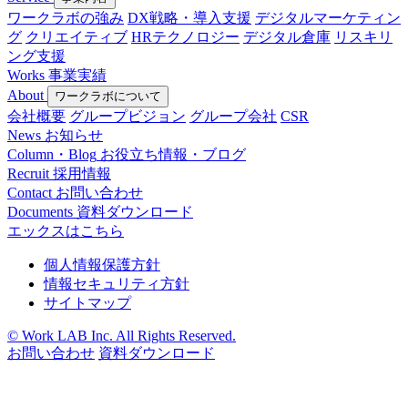
ワークラボの強み
DX戦略・導入支援
デジタルマーケティン
グ
クリエイティブ
HRテクノロジー
デジタル倉庫
リスキリ
ング支援
Works
事業実績
About
ワークラボについて
会社概要
グループビジョン
グループ会社
CSR
News
お知らせ
Column・Blog
お役立ち情報・ブログ
Recruit
採用情報
Contact
お問い合わせ
Documents
資料ダウンロード
エックスはこちら
個人情報保護方針
情報セキュリティ方針
サイトマップ
© Work LAB Inc. All Rights Reserved.
お問い合わせ
資料ダウンロード