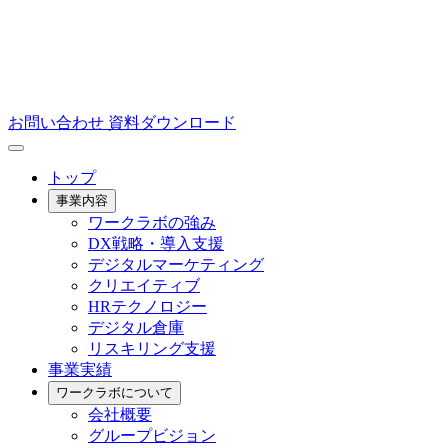
お問い合わせ
資料ダウンロード
トップ
事業内容
ワークラボの強み
DX戦略・導入支援
デジタルマーケティング
クリエイティブ
HRテクノロジー
デジタル倉庫
リスキリング支援
事業実績
ワークラボについて
会社概要
グループビジョン