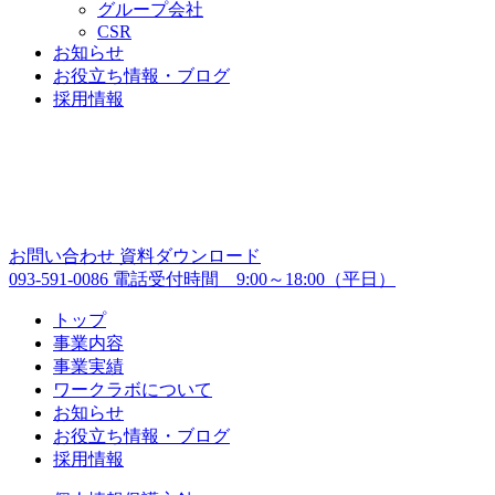
グループ会社
CSR
お知らせ
お役立ち情報・ブログ
採用情報
お問い合わせ
資料ダウンロード
093-591-0086
電話受付時間 9:00～18:00（平日）
トップ
事業内容
事業実績
ワークラボについて
お知らせ
お役立ち情報・ブログ
採用情報