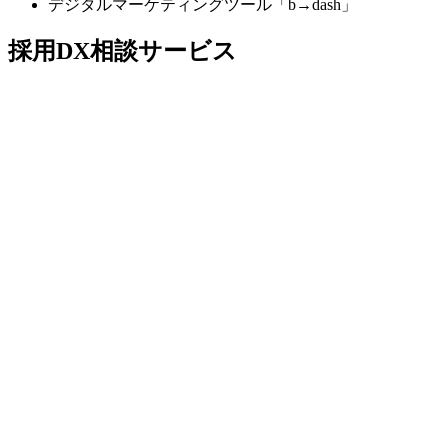
デジタルマーケティングツール「b→dash」
採用DX相談サービス