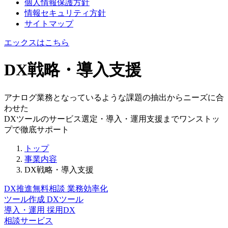
個人情報保護方針
情報セキュリティ方針
サイトマップ
エックスはこちら
DX戦略・導入支援
アナログ業務となっているような課題の抽出からニーズに合
わせた
DXツールのサービス選定・導入・運用支援までワンストッ
プで徹底サポート
トップ
事業内容
DX戦略・導入支援
DX推進無料相談
業務効率化
ツール作成
DXツール
導入・運用
採用DX
相談サービス